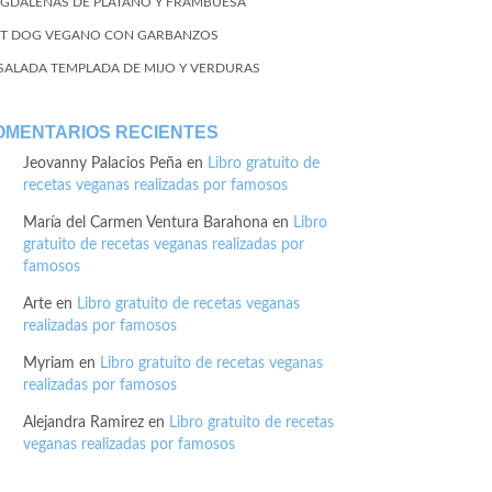
GDALENAS DE PLÁTANO Y FRAMBUESA
T DOG VEGANO CON GARBANZOS
SALADA TEMPLADA DE MIJO Y VERDURAS
OMENTARIOS RECIENTES
Jeovanny Palacios Peña
en
Libro gratuito de
recetas veganas realizadas por famosos
María del Carmen Ventura Barahona
en
Libro
gratuito de recetas veganas realizadas por
famosos
Arte
en
Libro gratuito de recetas veganas
realizadas por famosos
Myriam
en
Libro gratuito de recetas veganas
realizadas por famosos
Alejandra Ramirez
en
Libro gratuito de recetas
veganas realizadas por famosos