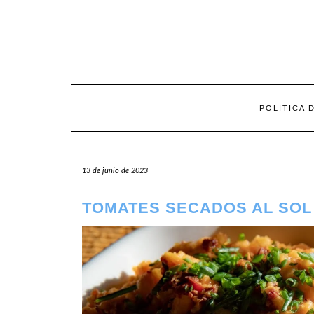
Saltar
al
contenido
POLITICA 
13 de junio de 2023
TOMATES SECADOS AL SOL