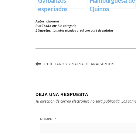
Garbanzos
Hamburguesa de
especiados
Quinoa
Autor:
chomon
Publicado en:
Sin categoría
Etiquetas:
tomates secados al sol con puré de patatas
CHÍCHAROS Y SALSA DE ANACARDOS
DEJA UNA RESPUESTA
Tu dirección de correo electrónico no será publicada.
Los camp
NOMBRE
*