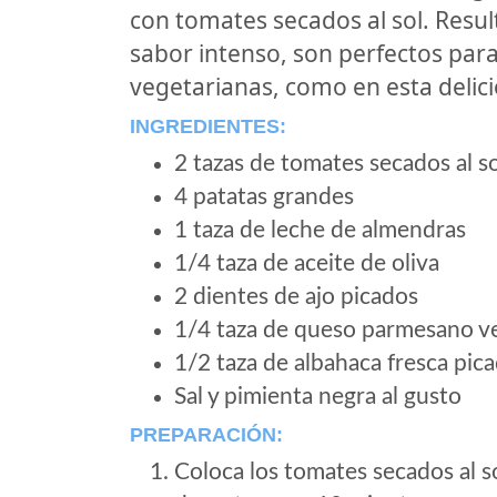
con tomates secados al sol. Resu
sabor intenso, son perfectos par
vegetarianas, como en esta delic
INGREDIENTES:
2 tazas de tomates secados al so
4 patatas grandes
1 taza de leche de almendras
1/4 taza de aceite de oliva
2 dientes de ajo picados
1/4 taza de queso parmesano ve
1/2 taza de albahaca fresca pic
Sal y pimienta negra al gusto
PREPARACIÓN:
Coloca los tomates secados al s