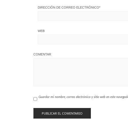
DIRECCIÓN DE CORREO ELECTRÓNICO
*
WEB
COMENTAR
Guardar mi nombre, correo electrónico y sitio web en este navega