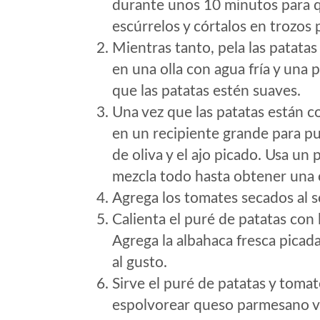
durante unos 10 minutos para q
escúrrelos y córtalos en trozos
Mientras tanto, pela las patata
en una olla con agua fría y una p
que las patatas estén suaves.
Una vez que las patatas están co
en un recipiente grande para pu
de oliva y el ajo picado. Usa un
mezcla todo hasta obtener una 
Agrega los tomates secados al so
Calienta el puré de patatas con
Agrega la albahaca fresca picada
al gusto.
Sirve el puré de patatas y tomat
espolvorear queso parmesano ve