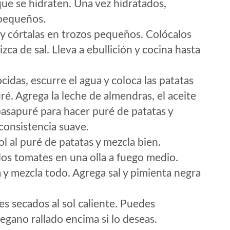
ue se hidraten. Una vez hidratados,
 pequeños.
s y córtalas en trozos pequeños. Colócalos
izca de sal. Lleva a ebullición y cocina hasta
cidas, escurre el agua y coloca las patatas
ré. Agrega la leche de almendras, el aceite
 pasapuré para hacer puré de patatas y
consistencia suave.
l al puré de patatas y mezcla bien.
 los tomates en una olla a fuego medio.
 y mezcla todo. Agrega sal y pimienta negra
es secados al sol caliente. Puedes
gano rallado encima si lo deseas.