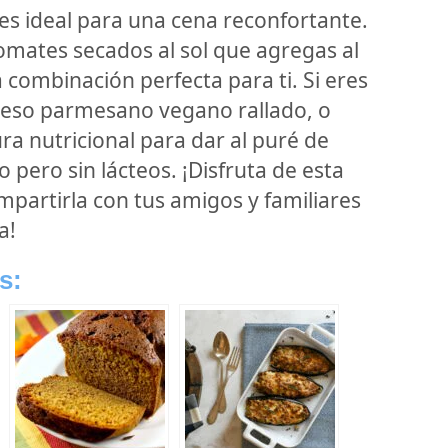
 es ideal para una cena reconfortante.
omates secados al sol que agregas al
 combinación perfecta para ti. Si eres
eso parmesano vegano rallado, o
ra nutricional para dar al puré de
 pero sin lácteos. ¡Disfruta de esta
partirla con tus amigos y familiares
a!
s: