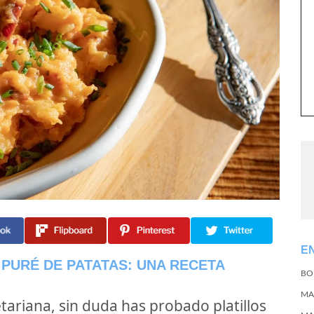
E
PURÉ DE PATATAS: UNA RECETA
BO
MA
etariana, sin duda has probado platillos