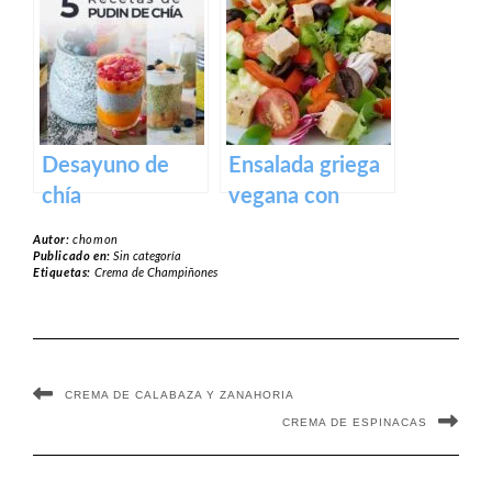
Desayuno de
Ensalada griega
chía
vegana con
queso feta
Autor:
chomon
casero vegano
Publicado en:
Sin categoría
Etiquetas:
Crema de Champiñones
CREMA DE CALABAZA Y ZANAHORIA
CREMA DE ESPINACAS