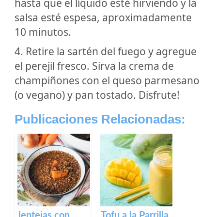
hasta que el líquido esté hirviendo y la
salsa esté espesa, aproximadamente
10 minutos.
4. Retire la sartén del fuego y agregue
el perejil fresco. Sirva la crema de
champiñones con el queso parmesano
(o vegano) y pan tostado. Disfrute!
Publicaciones Relacionadas:
lentejas con
Tofu a la Parrilla