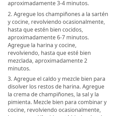
aproximadamente 3-4 minutos.
2. Agregue los champiñones a la sartén
y cocine, revolviendo ocasionalmente,
hasta que estén bien cocidos,
aproximadamente 6-7 minutos.
Agregue la harina y cocine,
revolviendo, hasta que esté bien
mezclada, aproximadamente 2
minutos.
3. Agregue el caldo y mezcle bien para
disolver los restos de harina. Agregue
la crema de champiñones, la sal y la
pimienta. Mezcle bien para combinar y
cocine, revolviendo ocasionalmente,