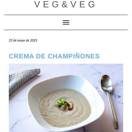
VEG&VEG
Saltar
al
contenido
Cambiar modo de navegación
23 de mayo de 2023
CREMA DE CHAMPIÑONES