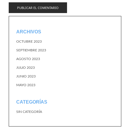
ARCHIVOS
OCTUBRE 2023
SEPTIEMBRE 2023
AGOSTO 2023
JULIO 2023
JUNIO 2023
MAYO 2023
CATEGORÍAS
SIN CATEGORÍA