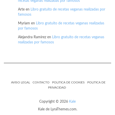
recetas veganas realizadas por famosos
Arte
en
Libro gratuito de recetas veganas realizadas por
famosos
Myriam
en
Libro gratuito de recetas veganas realizadas
por famosos
Alejandra Ramirez
en
Libro gratuito de recetas veganas
realizadas por famosos
AVISO LEGAL
CONTACTO
POLITICA DE COOKIES
POLITICA DE
PRIVACIDAD
Copyright © 2026
Kale
Kale
de LyraThemes.com.