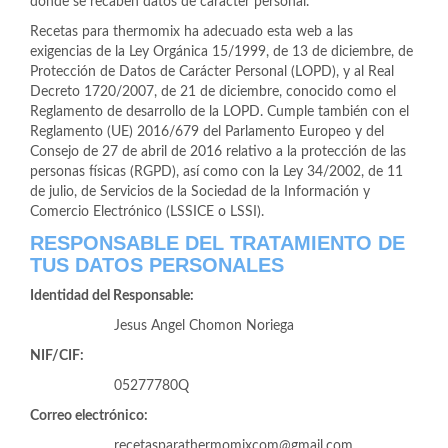
donde se recaben datos de carácter personal.
Recetas para thermomix ha adecuado esta web a las
exigencias de la Ley Orgánica 15/1999, de 13 de diciembre, de
Protección de Datos de Carácter Personal (LOPD), y al Real
Decreto 1720/2007, de 21 de diciembre, conocido como el
Reglamento de desarrollo de la LOPD. Cumple también con el
Reglamento (UE) 2016/679 del Parlamento Europeo y del
Consejo de 27 de abril de 2016 relativo a la protección de las
personas físicas (RGPD), así como con la Ley 34/2002, de 11
de julio, de Servicios de la Sociedad de la Información y
Comercio Electrónico (LSSICE o LSSI).
RESPONSABLE DEL TRATAMIENTO DE
TUS DATOS PERSONALES
Identidad del Responsable:
Jesus Angel Chomon Noriega
NIF/CIF:
05277780Q
Correo electrónico:
recetasparathermomixcom@gmail.com