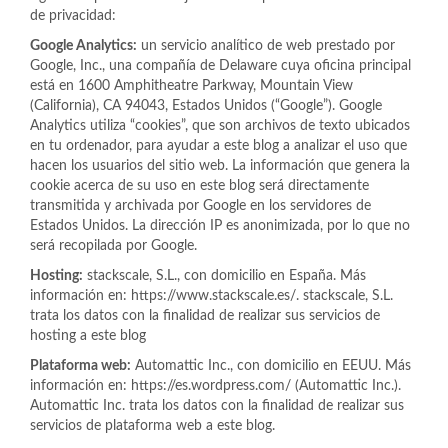
de privacidad:
Google Analytics:
un servicio analítico de web prestado por
Google, Inc., una compañía de Delaware cuya oficina principal
está en 1600 Amphitheatre Parkway, Mountain View
(California), CA 94043, Estados Unidos (“Google”). Google
Analytics utiliza “cookies”, que son archivos de texto ubicados
en tu ordenador, para ayudar a este blog a analizar el uso que
hacen los usuarios del sitio web. La información que genera la
cookie acerca de su uso en este blog será directamente
transmitida y archivada por Google en los servidores de
Estados Unidos. La dirección IP es anonimizada, por lo que no
será recopilada por Google.
Hosting:
stackscale, S.L., con domicilio en España. Más
información en: https://www.stackscale.es/. stackscale, S.L.
trata los datos con la finalidad de realizar sus servicios de
hosting a este blog
Plataforma web:
Automattic Inc., con domicilio en EEUU. Más
información en: https://es.wordpress.com/ (Automattic Inc.).
Automattic Inc. trata los datos con la finalidad de realizar sus
servicios de plataforma web a este blog.