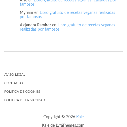
Arte
en
Libro gratuito de recetas veganas realizadas por
famosos
Myriam
en
Libro gratuito de recetas veganas realizadas
por famosos
Alejandra Ramirez
en
Libro gratuito de recetas veganas
realizadas por famosos
AVISO LEGAL
CONTACTO
POLITICA DE COOKIES
POLITICA DE PRIVACIDAD
Copyright © 2026
Kale
Kale
de LyraThemes.com.