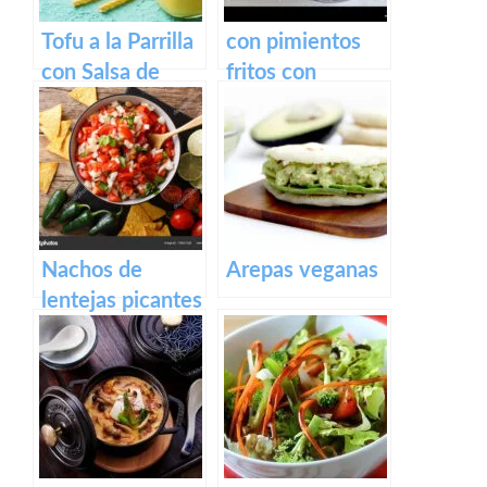
Tofu a la Parrilla
con pimientos
con Salsa de
fritos con
Mango
mantequilla
Nachos de
Arepas veganas
lentejas picantes
Supremo