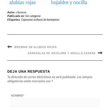
alubias rojas
hojaldre y nocilla
casera
Autor:
chomon
Publicado en:
Sin categoría
Etiquetas:
Caponata siciliana de berenjenas
BROWNIE DE ALUBIAS ROJAS
CARACOLAS DE HOJALDRE Y NOCILLA CASERA
DEJA UNA RESPUESTA
Tu dirección de correo electrónico no será publicada.
Los campos
obligatorios están marcados con
*
NOMBRE
*