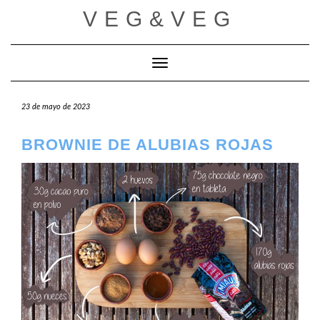
Saltar
VEG&VEG
al
contenido
Cambiar modo de navegación
23 de mayo de 2023
BROWNIE DE ALUBIAS ROJAS