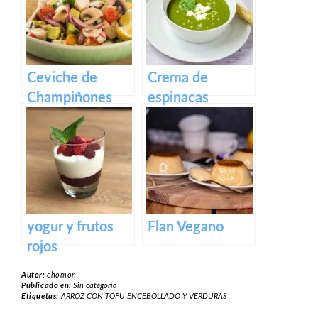
anacardos
Ceviche de
Crema de
Champiñones
espinacas
yogur y frutos
Flan Vegano
rojos
Autor:
chomon
Publicado en:
Sin categoría
Etiquetas:
ARROZ CON TOFU ENCEBOLLADO Y VERDURAS