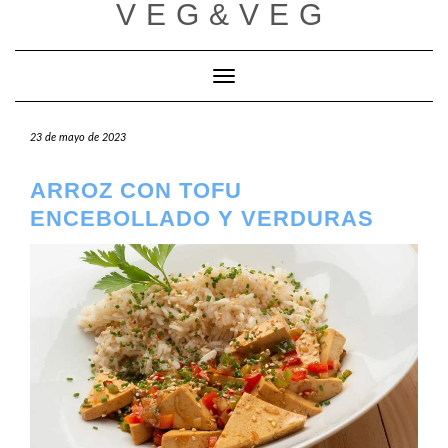
VEG&VEG
Saltar
al
contenido
Cambiar modo de navegación
23 de mayo de 2023
ARROZ CON TOFU
ENCEBOLLADO Y VERDURAS