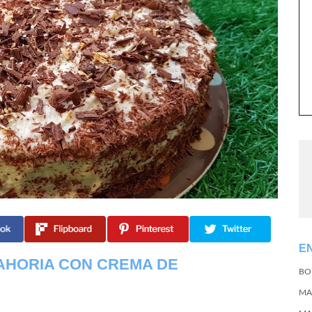
E
AHORIA CON CREMA DE
BO
MA