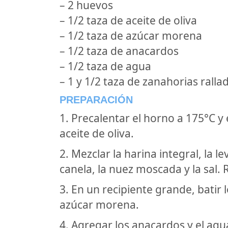
– 2 huevos
– 1/2 taza de aceite de oliva
– 1/2 taza de azúcar morena
– 1/2 taza de anacardos
– 1/2 taza de agua
– 1 y 1/2 taza de zanahorias ralla
PREPARACIÓN
1. Precalentar el horno a 175°C 
aceite de oliva.
2. Mezclar la harina integral, la l
canela, la nuez moscada y la sal. 
3. En un recipiente grande, batir l
azúcar morena.
4. Agregar los anacardos y el agu