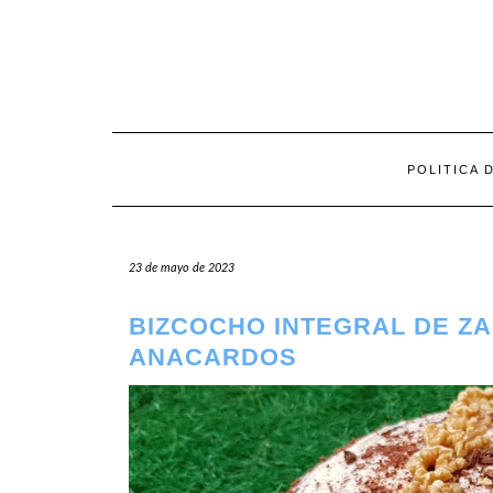
Saltar
al
contenido
POLITICA 
23 de mayo de 2023
BIZCOCHO INTEGRAL DE Z
ANACARDOS