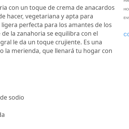
MA
oria con un toque de crema de anacardos
HO
l de hacer, vegetariana y apta para
EN
ligera perfecta para los amantes de los
 de la zanahoria se equilibra con el
C
gral le da un toque crujiente. Es una
o la merienda, que llenará tu hogar con
 de sodio
da