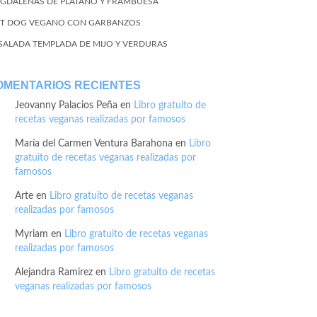
GDALENAS DE PLÁTANO Y FRAMBUESA
T DOG VEGANO CON GARBANZOS
SALADA TEMPLADA DE MIJO Y VERDURAS
OMENTARIOS RECIENTES
Jeovanny Palacios Peña
en
Libro gratuito de
recetas veganas realizadas por famosos
María del Carmen Ventura Barahona
en
Libro
gratuito de recetas veganas realizadas por
famosos
Arte
en
Libro gratuito de recetas veganas
realizadas por famosos
Myriam
en
Libro gratuito de recetas veganas
realizadas por famosos
Alejandra Ramirez
en
Libro gratuito de recetas
veganas realizadas por famosos