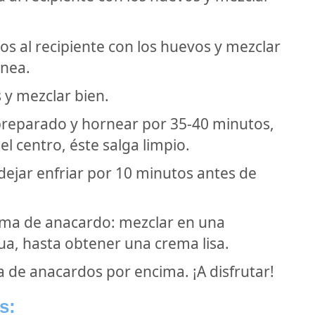
os al recipiente con los huevos y mezclar
nea.
 y mezclar bien.
 preparado y hornear por 35-40 minutos,
 el centro, éste salga limpio.
 dejar enfriar por 10 minutos antes de
rema de anacardo: mezclar en una
ua, hasta obtener una crema lisa.
ma de anacardos por encima. ¡A disfrutar!
s: