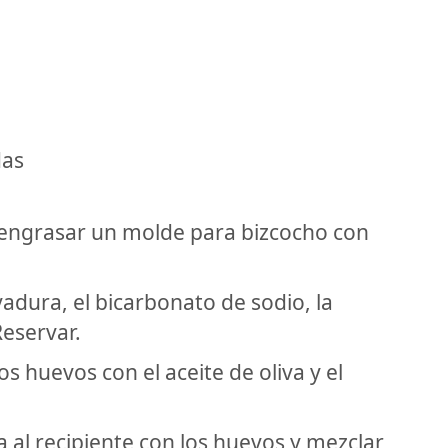
das
y engrasar un molde para bizcocho con
evadura, el bicarbonato de sodio, la
Reservar.
os huevos con el aceite de oliva y el
a al recipiente con los huevos y mezclar