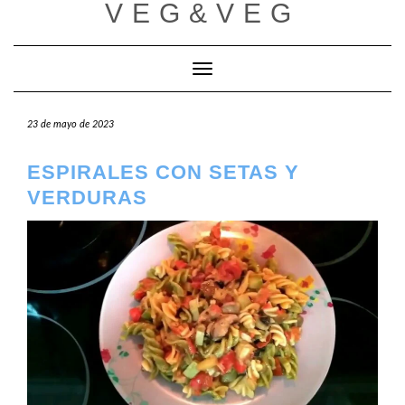
VEG&VEG
Saltar
al
contenido
Cambiar modo de navegación
23 de mayo de 2023
ESPIRALES CON SETAS Y
VERDURAS