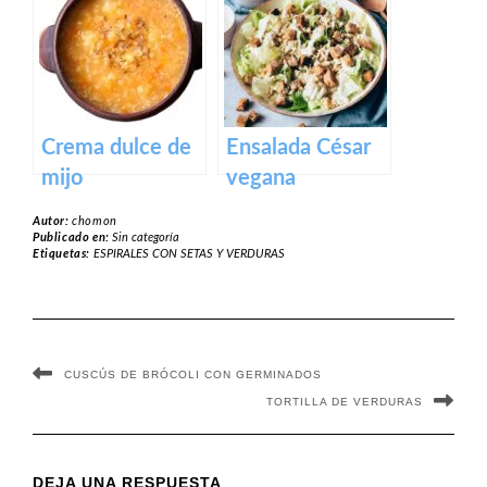
que crema de
chocolate
vegana
Crema dulce de
Ensalada César
mijo
vegana
Autor:
chomon
Publicado en:
Sin categoría
Etiquetas:
ESPIRALES CON SETAS Y VERDURAS
CUSCÚS DE BRÓCOLI CON GERMINADOS
TORTILLA DE VERDURAS
DEJA UNA RESPUESTA