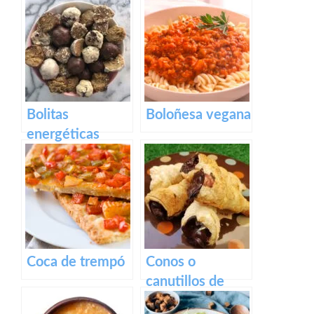
Bolitas
Boloñesa vegana
energéticas
saludables
Coca de trempó
Conos o
canutillos de
hojaldre rellenos