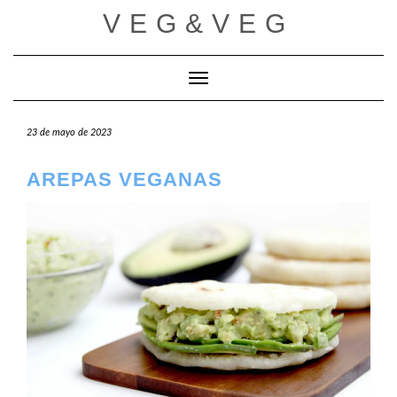
Saltar
VEG&VEG
al
contenido
Cambiar modo de navegación
23 de mayo de 2023
AREPAS VEGANAS