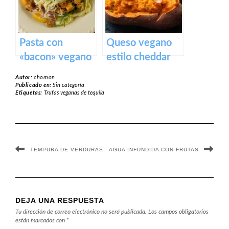
Pasta con
Queso vegano
«bacon» vegano
estilo cheddar
de boniato
de avena y
Autor:
chomon
batata
Publicado en:
Sin categoría
Etiquetas:
Trufas veganas de tequila
TEMPURA DE VERDURAS
AGUA INFUNDIDA CON FRUTAS
DEJA UNA RESPUESTA
Tu dirección de correo electrónico no será publicada.
Los campos obligatorios
están marcados con
*