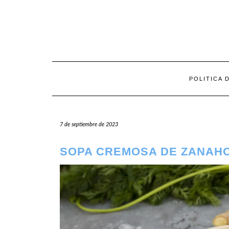
Saltar
al
contenido
POLITICA 
7 de septiembre de 2023
SOPA CREMOSA DE ZANAH