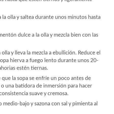
 la olla y saltea durante unos minutos hasta
entón dulce a la olla y mezcla bien con las
 olla y lleva la mezcla a ebullición. Reduce el
a sopa hierva a fuego lento durante unos 20-
horias estén tiernas.
te que la sopa se enfríe un poco antes de
a o una batidora de inmersión para hacer
consistencia suave y cremosa.
o medio-bajo y sazona con sal y pimienta al