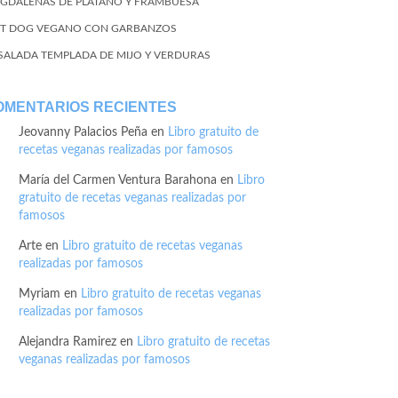
GDALENAS DE PLÁTANO Y FRAMBUESA
T DOG VEGANO CON GARBANZOS
SALADA TEMPLADA DE MIJO Y VERDURAS
OMENTARIOS RECIENTES
Jeovanny Palacios Peña
en
Libro gratuito de
recetas veganas realizadas por famosos
María del Carmen Ventura Barahona
en
Libro
gratuito de recetas veganas realizadas por
famosos
Arte
en
Libro gratuito de recetas veganas
realizadas por famosos
Myriam
en
Libro gratuito de recetas veganas
realizadas por famosos
Alejandra Ramirez
en
Libro gratuito de recetas
veganas realizadas por famosos