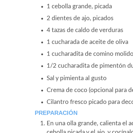
1 cebolla grande, picada
2 dientes de ajo, picados
4 tazas de caldo de verduras
1 cucharada de aceite de oliva
1 cucharadita de comino molid
1/2 cucharadita de pimentón d
Sal y pimienta al gusto
Crema de coco (opcional para d
Cilantro fresco picado para dec
PREPARACIÓN
En una olla grande, calienta el 
cebolla picada y el ajo, y cocín