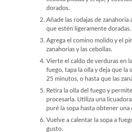
dorados.
Añade las rodajas de zanahoria a
que estén ligeramente doradas.
Agrega el comino molido y el pim
zanahorias y las cebollas.
Vierte el caldo de verduras en la
fuego, tapa la olla y deja que l
25 minutos, o hasta que las zana
Retira la olla del fuego y permi
procesarla. Utiliza una licuador
puré la sopa hasta obtener una 
Vuelve a calentar la sopa a fueg
gusto.