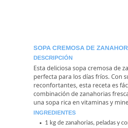
SOPA CREMOSA DE ZANAHOR
DESCRIPCIÓN
Esta deliciosa sopa cremosa de z
perfecta para los días fríos. Con 
reconfortantes, esta receta es fáci
combinación de zanahorias frescas
una sopa rica en vitaminas y mine
INGREDIENTES
1 kg de zanahorias, peladas y co