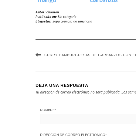
mango
Garbanzos
Autor:
chomon
Publicado en:
Sin categoría
Etiquetas:
Sopa cremosa de zanahoria
CURRY HAMBURGUESAS DE GARBANZOS CON E
DEJA UNA RESPUESTA
Tu dirección de correo electrónico no será publicada.
Los camp
NOMBRE
*
DIRECCIÓN DE CORREO ELECTRÓNICO
*