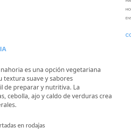
MA
HO
EN
C
IA
anahoria es una opción vegetariana
su textura suave y sabores
l de preparar y nutritiva. La
, cebolla, ajo y caldo de verduras crea
rales.
rtadas en rodajas