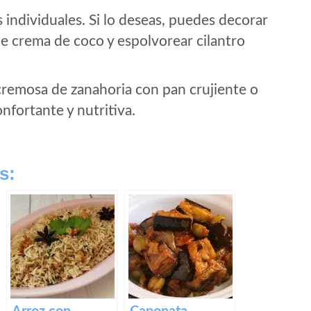
s individuales. Si lo deseas, puedes decorar
e crema de coco y espolvorear cilantro
 cremosa de zanahoria con pan crujiente o
fortante y nutritiva.
s: