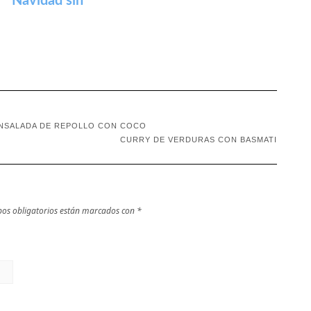
Navidad sin
alcohol
NSALADA DE REPOLLO CON COCO
CURRY DE VERDURAS CON BASMATI
os obligatorios están marcados con
*