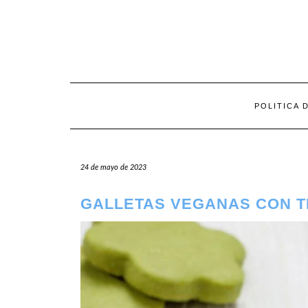
Saltar
al
contenido
POLITICA 
24 de mayo de 2023
GALLETAS VEGANAS CON T