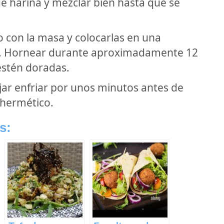
e harina y mezclar bien hasta que se
 con la masa y colocarlas en una
. Hornear durante aproximadamente 12
estén doradas.
ejar enfriar por unos minutos antes de
 hermético.
s: