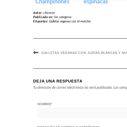
Champiñones
espinacas
Autor:
chomon
Publicado en:
Sin categoría
Etiquetas:
Galletas veganas con té matcha
GALLETAS VEGANAS CON JUDÍAS BLANCAS Y N
DEJA UNA RESPUESTA
Tu dirección de correo electrónico no será publicada.
Los camp
NOMBRE
*