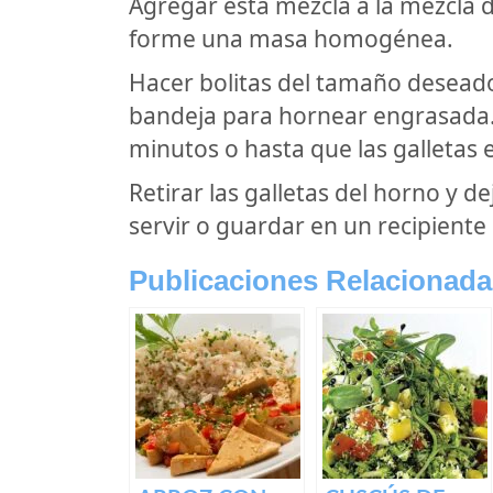
Agregar esta mezcla a la mezcla d
forme una masa homogénea.
Hacer bolitas del tamaño deseado
bandeja para hornear engrasada
minutos o hasta que las galletas 
Retirar las galletas del horno y d
servir o guardar en un recipiente
Publicaciones Relacionada