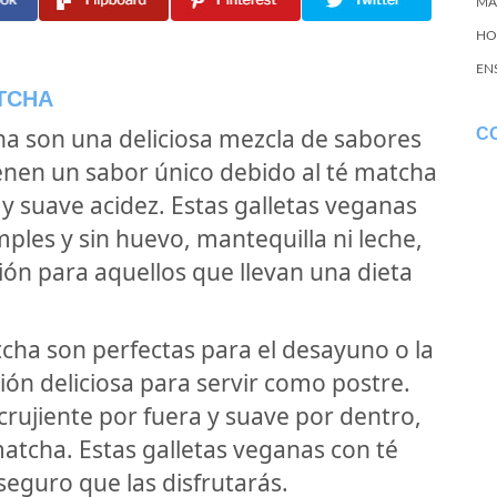
MA
HO
EN
TCHA
ha son una deliciosa mezcla de sabores
C
tienen un sabor único debido al té matcha
 suave acidez. Estas galletas veganas
ples y sin huevo, mantequilla ni leche,
ión para aquellos que llevan una dieta
cha son perfectas para el desayuno o la
ón deliciosa para servir como postre.
 crujiente por fuera y suave por dentro,
matcha. Estas galletas veganas con té
seguro que las disfrutarás.