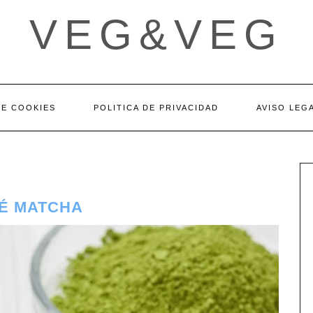
VEG&VEG
DE COOKIES
POLITICA DE PRIVACIDAD
AVISO LEG
É MATCHA