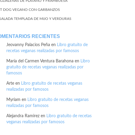
GDALENAS DE PLÁTANO Y FRAMBUESA
T DOG VEGANO CON GARBANZOS
SALADA TEMPLADA DE MIJO Y VERDURAS
OMENTARIOS RECIENTES
Jeovanny Palacios Peña
en
Libro gratuito de
recetas veganas realizadas por famosos
María del Carmen Ventura Barahona
en
Libro
gratuito de recetas veganas realizadas por
famosos
Arte
en
Libro gratuito de recetas veganas
realizadas por famosos
Myriam
en
Libro gratuito de recetas veganas
realizadas por famosos
Alejandra Ramirez
en
Libro gratuito de recetas
veganas realizadas por famosos