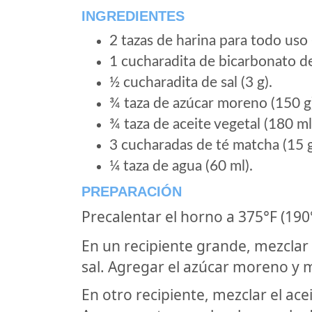
INGREDIENTES
2 tazas de harina para todo uso 
1 cucharadita de bicarbonato de
½ cucharadita de sal (3 g).
¾ taza de azúcar moreno (150 g
¾ taza de aceite vegetal (180 ml
3 cucharadas de té matcha (15 g
¼ taza de agua (60 ml).
PREPARACIÓN
Precalentar el horno a 375°F (190
En un recipiente grande, mezclar l
sal. Agregar el azúcar moreno y m
En otro recipiente, mezclar el acei