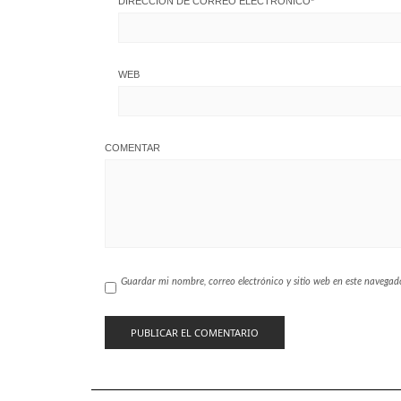
DIRECCIÓN DE CORREO ELECTRÓNICO
*
WEB
COMENTAR
Guardar mi nombre, correo electrónico y sitio web en este navega