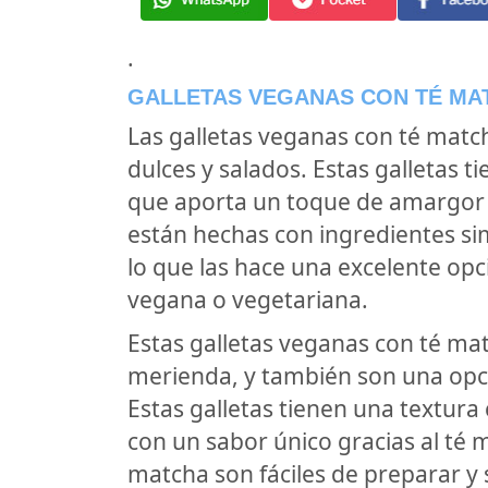
.
GALLETAS VEGANAS CON TÉ MA
Las galletas veganas con té matc
dulces y salados. Estas galletas 
que aporta un toque de amargor y
están hechas con ingredientes sim
lo que las hace una excelente opc
vegana o vegetariana.
Estas galletas veganas con té mat
merienda, y también son una opci
Estas galletas tienen una textura
con un sabor único gracias al té 
matcha son fáciles de preparar y 