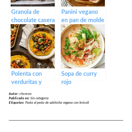
Granola de
Panini vegano
chocolate casera
en pan de molde
Polenta con
Sopa de curry
verduritas y
rojo
especias
Autor:
chomon
Publicado en:
Sin categoría
Etiquetas:
Pasta al pesto de salchicha vegana con brócoli