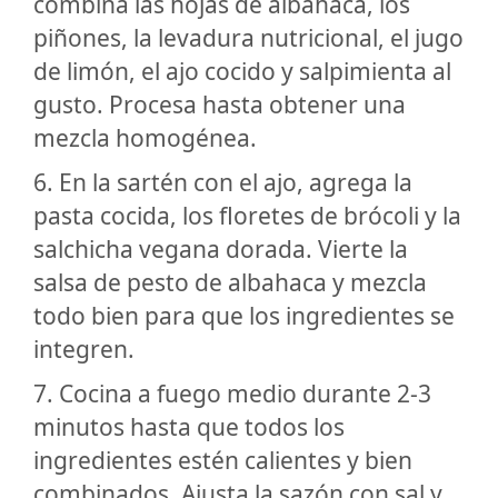
combina las hojas de albahaca, los
piñones, la levadura nutricional, el jugo
de limón, el ajo cocido y salpimienta al
gusto. Procesa hasta obtener una
mezcla homogénea.
6. En la sartén con el ajo, agrega la
pasta cocida, los floretes de brócoli y la
salchicha vegana dorada. Vierte la
salsa de pesto de albahaca y mezcla
todo bien para que los ingredientes se
integren.
7. Cocina a fuego medio durante 2-3
minutos hasta que todos los
ingredientes estén calientes y bien
combinados. Ajusta la sazón con sal y