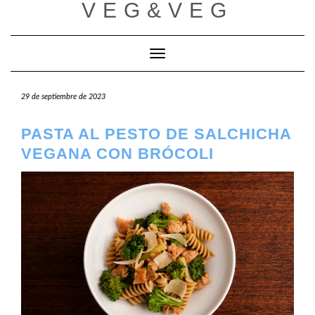
VEG&VEG
Saltar
al
contenido
Cambiar modo de navegación
29 de septiembre de 2023
PASTA AL PESTO DE SALCHICHA
VEGANA CON BRÓCOLI