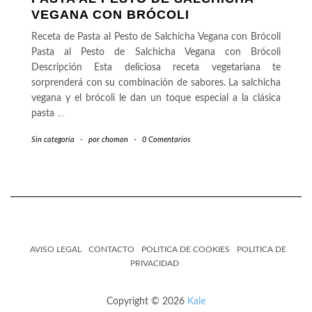
VEGANA CON BRÓCOLI
Receta de Pasta al Pesto de Salchicha Vegana con Brócoli
Pasta al Pesto de Salchicha Vegana con Brócoli
Descripción Esta deliciosa receta vegetariana te
sorprenderá con su combinación de sabores. La salchicha
vegana y el brócoli le dan un toque especial a la clásica
pasta
…
Sin categoría
-
por
chomon
-
0 Comentarios
AVISO LEGAL
CONTACTO
POLITICA DE COOKIES
POLITICA DE
PRIVACIDAD
Copyright © 2026
Kale