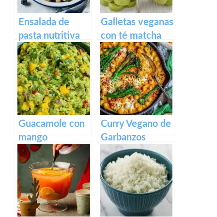
Ensalada de
Galletas veganas
pasta nutritiva
con té matcha
Guacamole con
Curry Vegano de
mango
Garbanzos