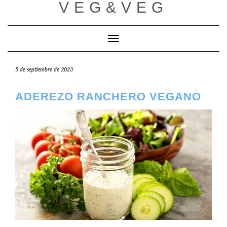
VEG&VEG
Saltar
al
contenido
Cambiar modo de navegación
5 de septiembre de 2023
ADEREZO RANCHERO VEGANO