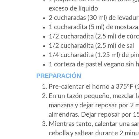
exceso de líquido
2 cucharadas (30 ml) de levadur
1 cucharadita (5 ml) de mostaza
1/2 cucharadita (2.5 ml) de cú
1/2 cucharadita (2.5 ml) de sal
1/4 cucharadita (1.25 ml) de pi
1 corteza de pastel vegano sin 
PREPARACIÓN
Pre-calentar el horno a 375°F (
En un tazón pequeño, mezclar la
manzana y dejar reposar por 2 
almendras. Dejar reposar por 1
Mientras tanto, calentar una sa
cebolla y saltear durante 2 minut