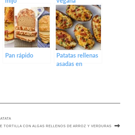
mijo
vegana
Pan rápido
Patatas rellenas
asadas en
freidora de aire
ATATA
E TORTILLA CON ALGAS RELLENOS DE ARROZ Y VERDURAS