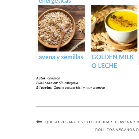
energéticas
saludables
avena y semillas
GOLDEN MILK
O LECHE
DORADA
Autor:
chomon
Publicado en:
Sin categoría
Etiquetas:
Quiche vegana fácil y muy cremosa
QUESO VEGANO ESTILO CHEDDAR DE AVENA Y B
ROLLITOS VEGANOS D