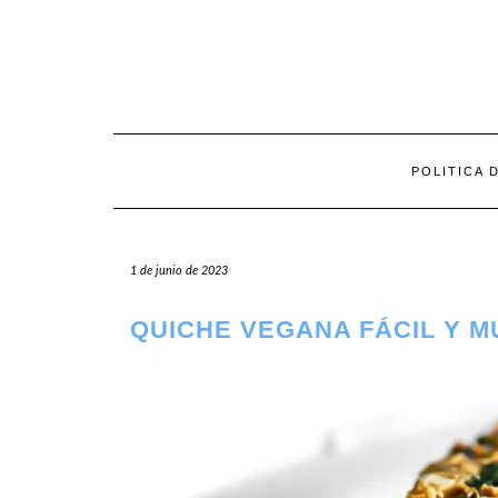
Saltar
al
contenido
POLITICA 
1 de junio de 2023
QUICHE VEGANA FÁCIL Y 