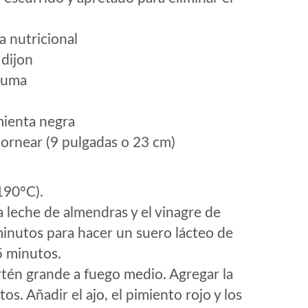
a nutricional
 dijon
rcuma
mienta negra
hornear (9 pulgadas o 23 cm)
190°C).
 leche de almendras y el vinagre de
minutos para hacer un suero lácteo de
5 minutos.
rtén grande a fuego medio. Agregar la
os. Añadir el ajo, el pimiento rojo y los