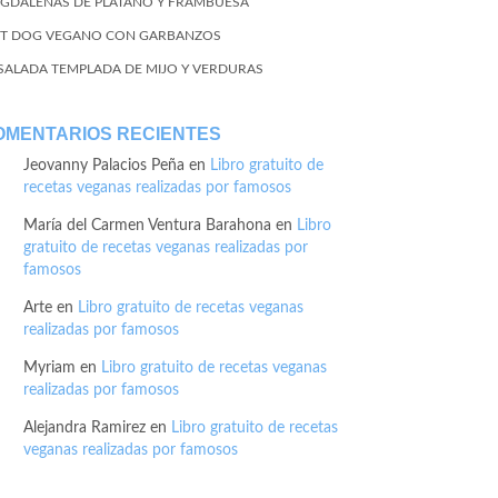
GDALENAS DE PLÁTANO Y FRAMBUESA
T DOG VEGANO CON GARBANZOS
SALADA TEMPLADA DE MIJO Y VERDURAS
OMENTARIOS RECIENTES
Jeovanny Palacios Peña
en
Libro gratuito de
recetas veganas realizadas por famosos
María del Carmen Ventura Barahona
en
Libro
gratuito de recetas veganas realizadas por
famosos
Arte
en
Libro gratuito de recetas veganas
realizadas por famosos
Myriam
en
Libro gratuito de recetas veganas
realizadas por famosos
Alejandra Ramirez
en
Libro gratuito de recetas
veganas realizadas por famosos