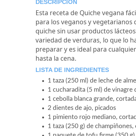
DESCRIPCIÓN
Esta receta de Quiche vegana fáci
para los veganos y vegetarianos q
quiche sin usar productos lácteos
variedad de verduras, lo que lo hac
preparar y es ideal para cualquie
hasta la cena.
LISTA DE INGREDIENTES
1 taza (250 ml) de leche de alm
1 cucharadita (5 ml) de vinagre
1 cebolla blanca grande, corta
2 dientes de ajo, picados
1 pimiento rojo mediano, cort
1 taza (250 g) de champiñones, 
1 paquete de tofu firme (350 g),