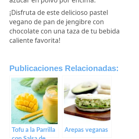
azúcar en polvo por encima.
¡Disfruta de este delicioso pastel
vegano de pan de jengibre con
chocolate con una taza de tu bebida
caliente favorita!
Publicaciones Relacionadas:
Tofu a la Parrilla
Arepas veganas
con Salsa de