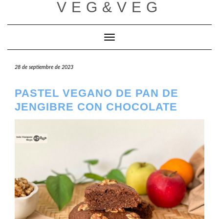
VEG&VEG
Saltar
al
contenido
Cambiar modo de navegación
28 de septiembre de 2023
PASTEL VEGANO DE PAN DE
JENGIBRE CON CHOCOLATE