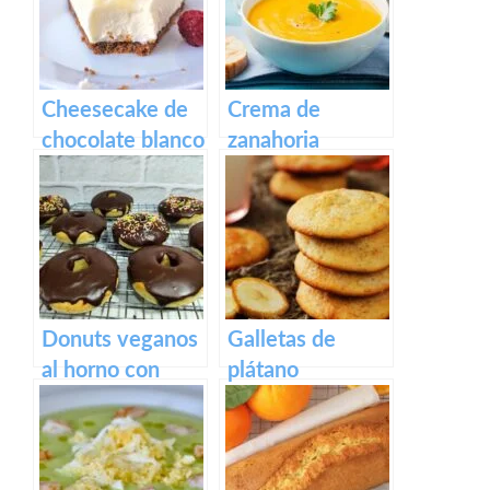
anacardos
Cheesecake de
Crema de
chocolate blanco
zanahoria
especial
Donuts veganos
Galletas de
al horno con
plátano
cobertura de
chocolate