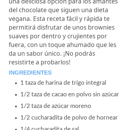
una deliciosa opción para los amantes
del chocolate que siguen una dieta
vegana. Esta receta fácil y rápida te
permitirá disfrutar de unos brownies
suaves por dentro y crujientes por
fuera, con un toque ahumado que les
da un sabor único. ¡No podrás
resistirte a probarlos!
INGREDIENTES
1 taza de harina de trigo integral
1/2 taza de cacao en polvo sin azúcar
1/2 taza de azúcar moreno
1/2 cucharadita de polvo de hornear
1/4 cucharadita de sal