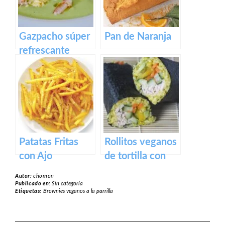
Gazpacho súper
Pan de Naranja
refrescante
Patatas Fritas
Rollitos veganos
con Ajo
de tortilla con
algas rellenos de
Autor:
chomon
arroz y verduras
Publicado en:
Sin categoría
Etiquetas:
Brownies veganos a la parrilla