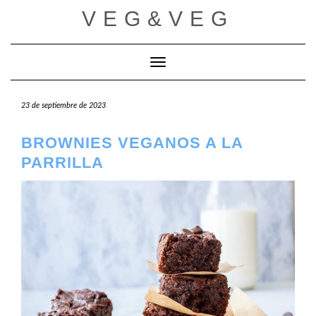
Saltar
VEG&VEG
al
contenido
Cambiar modo de navegación
23 de septiembre de 2023
BROWNIES VEGANOS A LA
PARRILLA