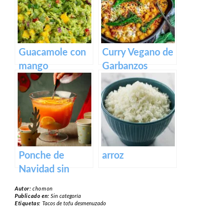
Guacamole con
Curry Vegano de
mango
Garbanzos
Ponche de
arroz
Navidad sin
alcohol
Autor:
chomon
Publicado en:
Sin categoría
Etiquetas:
Tacos de tofu desmenuzado