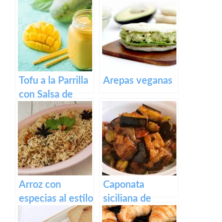
Tofu a la Parrilla
Arepas veganas
con Salsa de
Mango
Arroz con
Caponata
especias al estilo
siciliana de
hindú
berenjenas