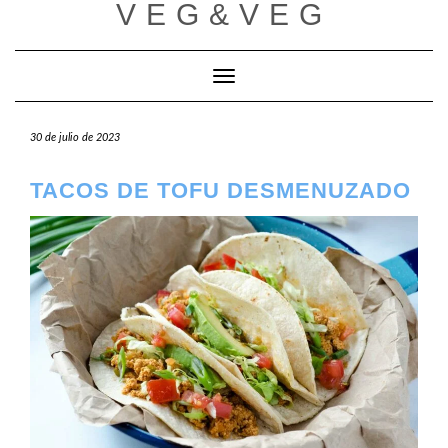
VEG&VEG
Saltar
al
contenido
Cambiar modo de navegación
30 de julio de 2023
TACOS DE TOFU DESMENUZADO