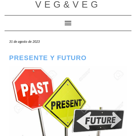
VEG&VEG
Saltar
al
contenido
Cambiar modo de navegación
31 de agosto de 2023
PRESENTE Y FUTURO