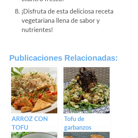
¡Disfruta de esta deliciosa receta
vegetariana llena de sabor y
nutrientes!
Publicaciones Relacionadas:
ARROZ CON
Tofu de
TOFU
garbanzos
ENCEBOLLADO
Revuelto para el