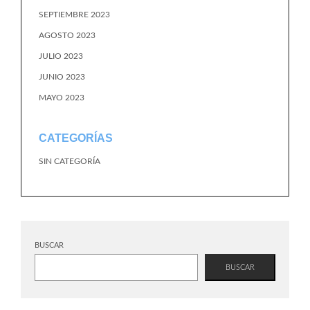
SEPTIEMBRE 2023
AGOSTO 2023
JULIO 2023
JUNIO 2023
MAYO 2023
CATEGORÍAS
SIN CATEGORÍA
BUSCAR
BUSCAR