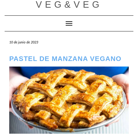
VEG&VEG
Saltar
al
contenido
Cambiar modo de navegación
10 de junio de 2023
PASTEL DE MANZANA VEGANO