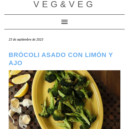
VEG&VEG
Saltar
al
contenido
Cambiar modo de navegación
25 de septiembre de 2023
BRÓCOLI ASADO CON LIMÓN Y
AJO