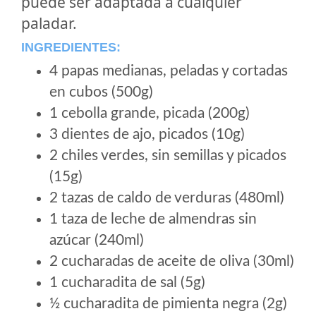
puede ser adaptada a cualquier
paladar.
INGREDIENTES:
4 papas medianas, peladas y cortadas
en cubos (500g)
1 cebolla grande, picada (200g)
3 dientes de ajo, picados (10g)
2 chiles verdes, sin semillas y picados
(15g)
2 tazas de caldo de verduras (480ml)
1 taza de leche de almendras sin
azúcar (240ml)
2 cucharadas de aceite de oliva (30ml)
1 cucharadita de sal (5g)
½ cucharadita de pimienta negra (2g)