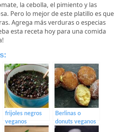
ate, la cebolla, el pimiento y las
sa. Pero lo mejor de este platillo es que
ras. Agrega más verduras o especias
ueba esta receta hoy para una comida
a!
s:
frijoles negros
Berlinas o
veganos
donuts veganos
rellenos de