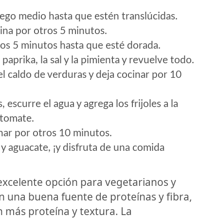
fuego medio hasta que estén translúcidas.
cina por otros 5 minutos.
ros 5 minutos hasta que esté dorada.
paprika, la sal y la pimienta y revuelve todo.
el caldo de verduras y deja cocinar por 10
 escurre el agua y agrega los frijoles a la
 tomate.
nar por otros 10 minutos.
l y aguacate, ¡y disfruta de una comida
 excelente opción para vegetarianos y
n una buena fuente de proteínas y fibra,
 más proteína y textura. La