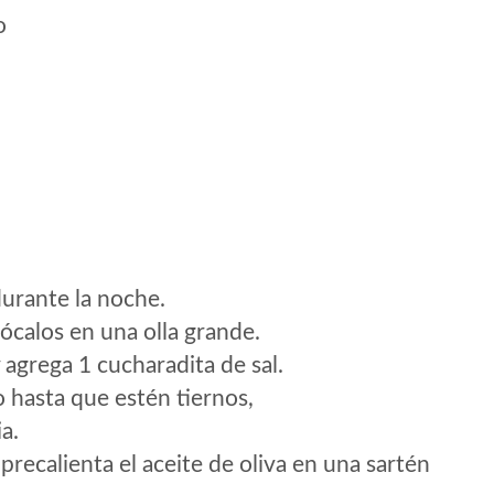
o
 durante la noche.
lócalos en una olla grande.
y agrega 1 cucharadita de sal.
o hasta que estén tiernos,
a.
 precalienta el aceite de oliva en una sartén