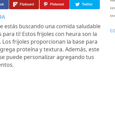
MA
HO
RA
EN
te estás buscando una comida saludable
C
s para ti! Estos frijoles con heura son la
Los frijoles proporcionan la base para
agrega proteína y textura. Además, este
y se puede personalizar agregando tus
entos.