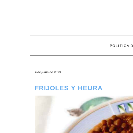
Saltar
al
contenido
POLITICA 
4 de junio de 2023
FRIJOLES Y HEURA