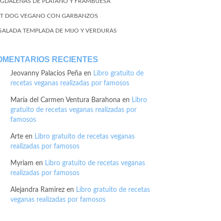
GDALENAS DE PLÁTANO Y FRAMBUESA
T DOG VEGANO CON GARBANZOS
SALADA TEMPLADA DE MIJO Y VERDURAS
OMENTARIOS RECIENTES
Jeovanny Palacios Peña
en
Libro gratuito de
recetas veganas realizadas por famosos
María del Carmen Ventura Barahona
en
Libro
gratuito de recetas veganas realizadas por
famosos
Arte
en
Libro gratuito de recetas veganas
realizadas por famosos
Myriam
en
Libro gratuito de recetas veganas
realizadas por famosos
Alejandra Ramirez
en
Libro gratuito de recetas
veganas realizadas por famosos