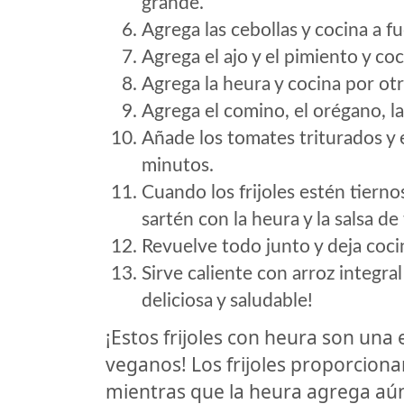
grande.
Agrega las cebollas y cocina a 
Agrega el ajo y el pimiento y co
Agrega la heura y cocina por ot
Agrega el comino, el orégano, la 
Añade los tomates triturados y 
minutos.
Cuando los frijoles estén tiernos,
sartén con la heura y la salsa de
Revuelve todo junto y deja coci
Sirve caliente con arroz integra
deliciosa y saludable!
¡Estos frijoles con heura son una
veganos! Los frijoles proporciona
mientras que la heura agrega aún