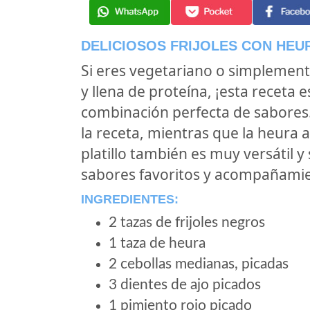
DELICIOSOS FRIJOLES CON HEU
Si eres vegetariano o simplemen
y llena de proteína, ¡esta receta e
combinación perfecta de sabores. 
la receta, mientras que la heura 
platillo también es muy versátil 
sabores favoritos y acompañami
INGREDIENTES:
2 tazas de frijoles negros
1 taza de heura
2 cebollas medianas, picadas
3 dientes de ajo picados
1 pimiento rojo picado