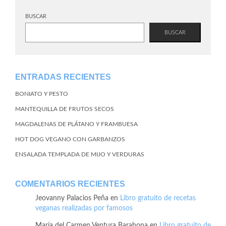
BUSCAR
BUSCAR
ENTRADAS RECIENTES
BONIATO Y PESTO
MANTEQUILLA DE FRUTOS SECOS
MAGDALENAS DE PLÁTANO Y FRAMBUESA
HOT DOG VEGANO CON GARBANZOS
ENSALADA TEMPLADA DE MIJO Y VERDURAS
COMENTARIOS RECIENTES
Jeovanny Palacios Peña
en
Libro gratuito de recetas
veganas realizadas por famosos
María del Carmen Ventura Barahona
en
Libro gratuito de