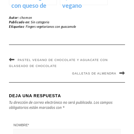
con queso de
vegano
patata
Autor:
chomon
Publicado en:
Sin categoría
Etiquetas:
Fingers vegetarianos con guacamole
PASTEL VEGANO DE CHOCOLATE Y AGUACATE CON
GLASEADO DE CHOCOLATE
GALLETAS DE ALMENDRA
DEJA UNA RESPUESTA
Tu dirección de correo electrónico no será publicada.
Los campos
obligatorios están marcados con
*
NOMBRE
*