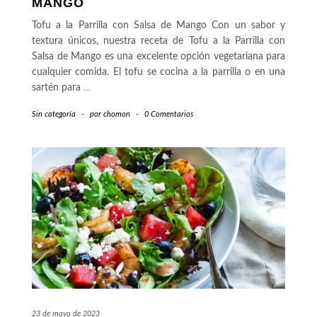
MANGO
Tofu a la Parrilla con Salsa de Mango Con un sabor y
textura únicos, nuestra receta de Tofu a la Parrilla con
Salsa de Mango es una excelente opción vegetariana para
cualquier comida. El tofu se cocina a la parrilla o en una
sartén para
…
Sin categoría
-
por
chomon
-
0 Comentarios
23 de mayo de 2023