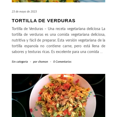
23 de mayo de 2023
TORTILLA DE VERDURAS
Tortilla de Verduras – Una receta vegetariana deliciosa La
tortilla de verduras es una comida vegetariana deliciosa,
nutritiva y fácil de preparar. Esta versión vegetariana de la
tortilla espanola no contiene carne, pero está llena de
sabores y texturas ricas. Es excelente para una comida
…
Sin categoría
-
por
chomon
-
0 Comentarios