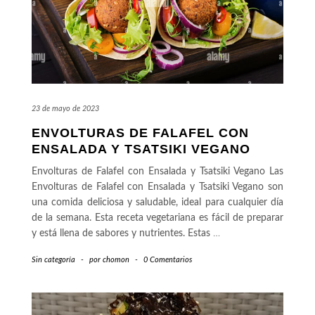
23 de mayo de 2023
ENVOLTURAS DE FALAFEL CON
ENSALADA Y TSATSIKI VEGANO
Envolturas de Falafel con Ensalada y Tsatsiki Vegano Las
Envolturas de Falafel con Ensalada y Tsatsiki Vegano son
una comida deliciosa y saludable, ideal para cualquier día
de la semana. Esta receta vegetariana es fácil de preparar
y está llena de sabores y nutrientes. Estas
…
Sin categoría
-
por
chomon
-
0 Comentarios