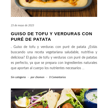
23 de mayo de 2023
GUISO DE TOFU Y VERDURAS CON
PURÉ DE PATATA
. Guiso de tofu y verduras con puré de patata ¿Estás
buscando una receta vegetariana saludable, nutritiva y
deliciosa? El guiso de tofu y verduras con puré de patatas
es perfecto, ya que se prepara con ingredientes naturales
que aportan al cuerpo los nutrientes necesarios
…
Sin categoría
-
por
chomon
-
0 Comentarios