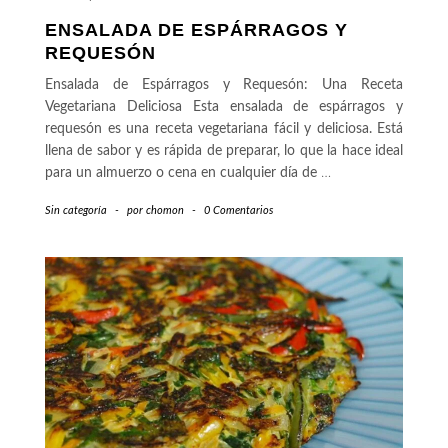
ENSALADA DE ESPÁRRAGOS Y
REQUESÓN
Ensalada de Espárragos y Requesón: Una Receta
Vegetariana Deliciosa Esta ensalada de espárragos y
requesón es una receta vegetariana fácil y deliciosa. Está
llena de sabor y es rápida de preparar, lo que la hace ideal
para un almuerzo o cena en cualquier día de
…
Sin categoría
-
por
chomon
-
0 Comentarios