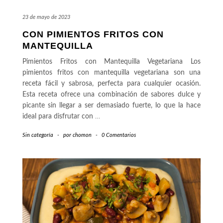
23 de mayo de 2023
CON PIMIENTOS FRITOS CON
MANTEQUILLA
Pimientos Fritos con Mantequilla Vegetariana Los
pimientos fritos con mantequilla vegetariana son una
receta fácil y sabrosa, perfecta para cualquier ocasión.
Esta receta ofrece una combinación de sabores dulce y
picante sin llegar a ser demasiado fuerte, lo que la hace
ideal para disfrutar con
…
Sin categoría
-
por
chomon
-
0 Comentarios