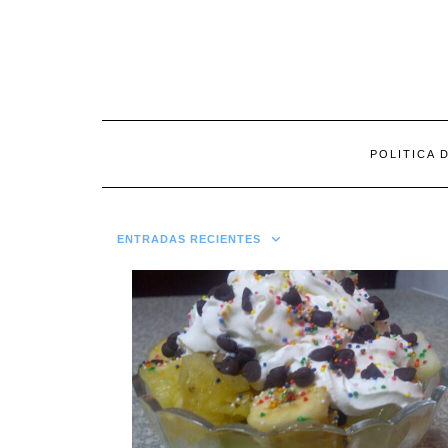
Saltar
al
contenido
POLITICA 
ENTRADAS RECIENTES