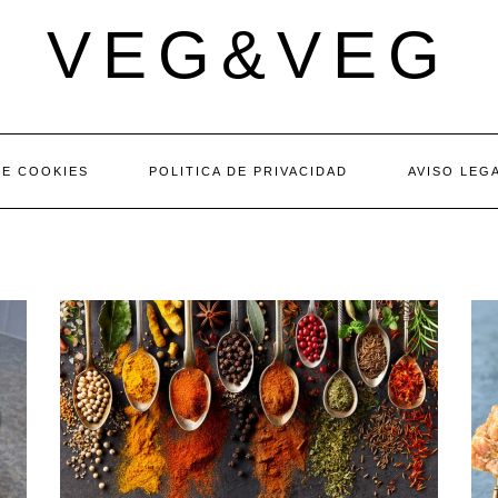
VEG&VEG
DE COOKIES
POLITICA DE PRIVACIDAD
AVISO LEG