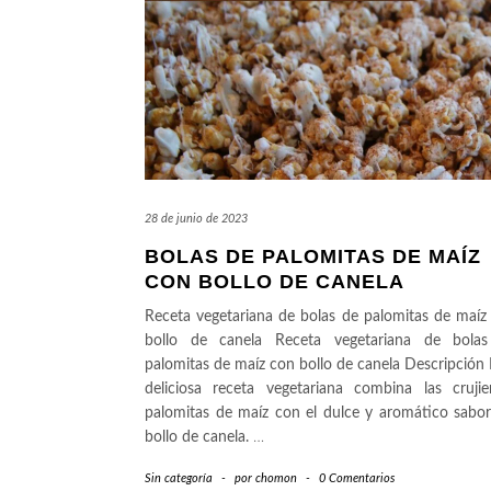
28 de junio de 2023
BOLAS DE PALOMITAS DE MAÍZ
CON BOLLO DE CANELA
Receta vegetariana de bolas de palomitas de maíz
bollo de canela Receta vegetariana de bola
palomitas de maíz con bollo de canela Descripción 
deliciosa receta vegetariana combina las crujie
palomitas de maíz con el dulce y aromático sabor
bollo de canela.
…
Sin categoría
-
por
chomon
-
0 Comentarios