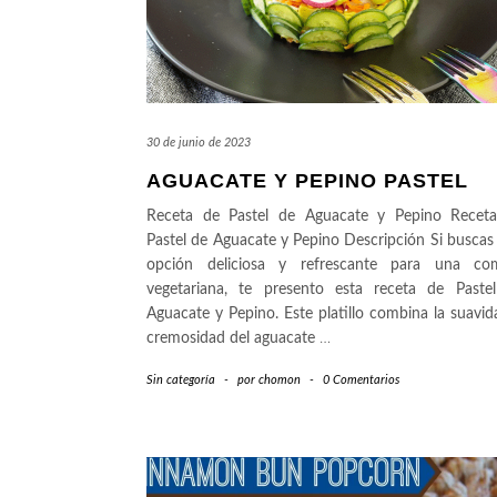
30 de junio de 2023
AGUACATE Y PEPINO PASTEL
Receta de Pastel de Aguacate y Pepino Recet
Pastel de Aguacate y Pepino Descripción Si buscas
opción deliciosa y refrescante para una co
vegetariana, te presento esta receta de Paste
Aguacate y Pepino. Este platillo combina la suavid
cremosidad del aguacate
…
Sin categoría
-
por
chomon
-
0 Comentarios