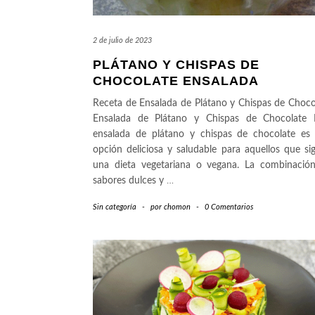
2 de julio de 2023
PLÁTANO Y CHISPAS DE
CHOCOLATE ENSALADA
Receta de Ensalada de Plátano y Chispas de Choco
Ensalada de Plátano y Chispas de Chocolate 
ensalada de plátano y chispas de chocolate es
opción deliciosa y saludable para aquellos que si
una dieta vegetariana o vegana. La combinació
sabores dulces y
…
Sin categoría
-
por
chomon
-
0 Comentarios