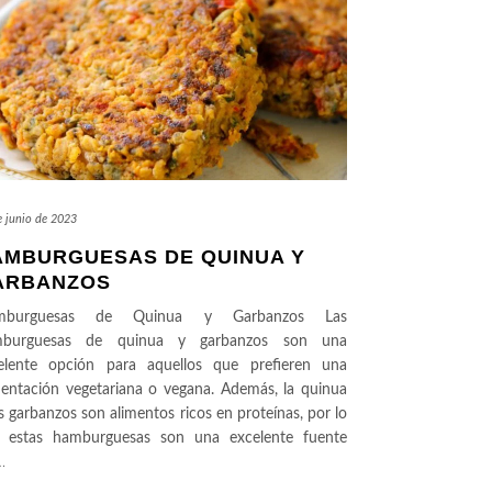
e junio de 2023
AMBURGUESAS DE QUINUA Y
ARBANZOS
mburguesas de Quinua y Garbanzos Las
mburguesas de quinua y garbanzos son una
elente opción para aquellos que prefieren una
mentación vegetariana o vegana. Además, la quinua
os garbanzos son alimentos ricos en proteínas, por lo
 estas hamburguesas son una excelente fuente
…