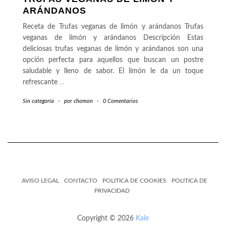
ARÁNDANOS
Receta de Trufas veganas de limón y arándanos Trufas
veganas de limón y arándanos Descripción Estas
deliciosas trufas veganas de limón y arándanos son una
opción perfecta para aquellos que buscan un postre
saludable y lleno de sabor. El limón le da un toque
refrescante
…
Sin categoría
-
por
chomon
-
0 Comentarios
AVISO LEGAL
CONTACTO
POLITICA DE COOKIES
POLITICA DE
PRIVACIDAD
Copyright © 2026
Kale