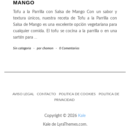
MANGO
Tofu a la Parrilla con Salsa de Mango Con un sabor y
textura únicos, nuestra receta de Tofu a la Parrilla con
Salsa de Mango es una excelente opción vegetariana para
cualquier comida. El tofu se cocina a la parrilla o en una
sartén para
…
Sin categoría
-
por
chomon
-
0 Comentarios
AVISO LEGAL
CONTACTO
POLITICA DE COOKIES
POLITICA DE
PRIVACIDAD
Copyright © 2026
Kale
Kale
de LyraThemes.com.