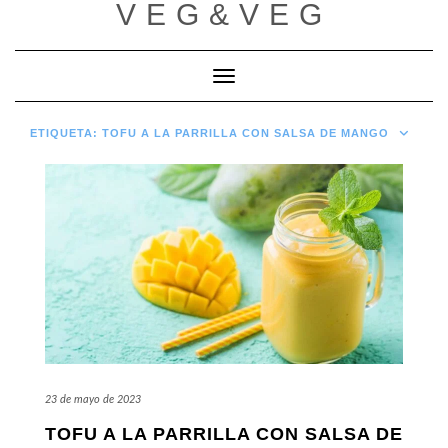
VEG&VEG
Saltar
al
contenido
Cambiar modo de navegación
ETIQUETA:
TOFU A LA PARRILLA CON SALSA DE MANGO
23 de mayo de 2023
TOFU A LA PARRILLA CON SALSA DE