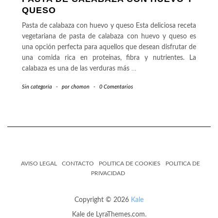
QUESO
Pasta de calabaza con huevo y queso Esta deliciosa receta
vegetariana de pasta de calabaza con huevo y queso es
una opción perfecta para aquellos que desean disfrutar de
una comida rica en proteínas, fibra y nutrientes. La
calabaza es una de las verduras más
…
Sin categoría
-
por
chomon
-
0 Comentarios
AVISO LEGAL
CONTACTO
POLITICA DE COOKIES
POLITICA DE
PRIVACIDAD
Copyright © 2026
Kale
Kale
de LyraThemes.com.