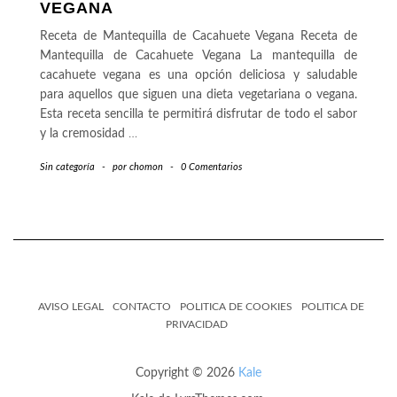
VEGANA
Receta de Mantequilla de Cacahuete Vegana Receta de
Mantequilla de Cacahuete Vegana La mantequilla de
cacahuete vegana es una opción deliciosa y saludable
para aquellos que siguen una dieta vegetariana o vegana.
Esta receta sencilla te permitirá disfrutar de todo el sabor
y la cremosidad
…
Sin categoría
-
por
chomon
-
0 Comentarios
AVISO LEGAL
CONTACTO
POLITICA DE COOKIES
POLITICA DE
PRIVACIDAD
Copyright © 2026
Kale