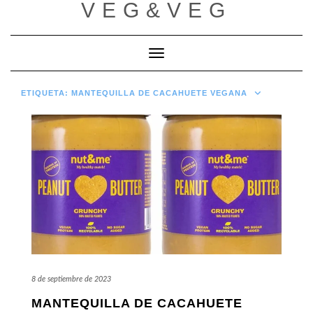
VEG&VEG
Saltar
al
contenido
Cambiar modo de navegación
ETIQUETA:
MANTEQUILLA DE CACAHUETE VEGANA
8 de septiembre de 2023
MANTEQUILLA DE CACAHUETE