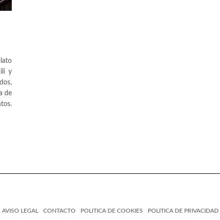
lato
li y
dos,
na de
tos.
AVISO LEGAL
CONTACTO
POLITICA DE COOKIES
POLITICA DE PRIVACIDAD