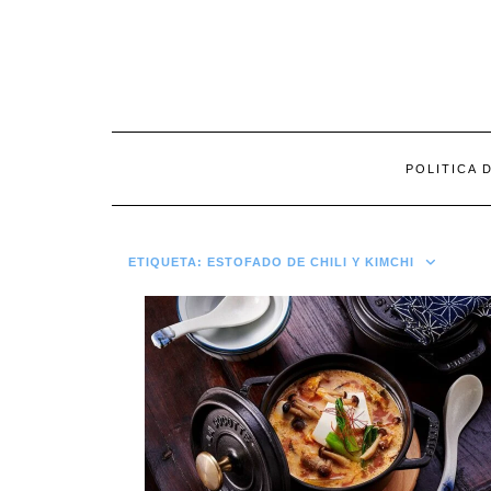
Saltar
al
contenido
POLITICA 
ETIQUETA:
ESTOFADO DE CHILI Y KIMCHI