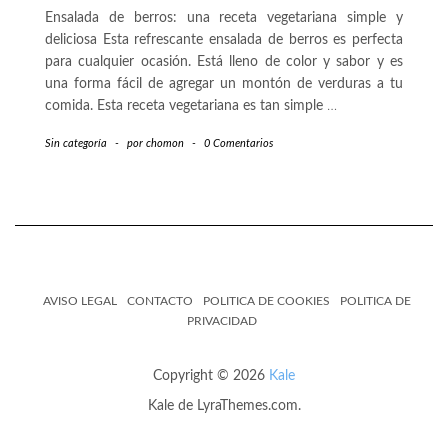
Ensalada de berros: una receta vegetariana simple y
deliciosa Esta refrescante ensalada de berros es perfecta
para cualquier ocasión. Está lleno de color y sabor y es
una forma fácil de agregar un montón de verduras a tu
comida. Esta receta vegetariana es tan simple
…
Sin categoría
-
por
chomon
-
0 Comentarios
AVISO LEGAL
CONTACTO
POLITICA DE COOKIES
POLITICA DE
PRIVACIDAD
Copyright © 2026
Kale
Kale
de LyraThemes.com.