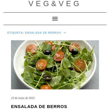
VEG&VEG
Saltar
al
contenido
Cambiar modo de navegación
ETIQUETA:
ENSALADA DE BERROS
23 de mayo de 2023
ENSALADA DE BERROS