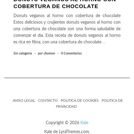
COBERTURA DE CHOCOLATE
Donuts veganos al horno con cobertura de chocolate
Estos deliciosos y crujientes donuts veganos al horno con
una cobertura de chocolate son una forma saludable de
comenzar el día. Esta receta de donuts veganos al horno
es rica en fibra, con una cobertura de chocolate
…
Sin categoría
-
por
chomon
-
0 Comentarios
AVISO LEGAL
CONTACTO
POLITICA DE COOKIES
POLITICA DE
PRIVACIDAD
Copyright © 2026
Kale
Kale
de LyraThemes.com.