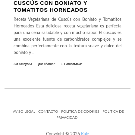
CUSCÚS CON BONIATO Y
TOMATITOS HORNEADOS
Receta Vegetariana de Cuscús con Boniato y Tomatitos
Horneados Esta deliciosa receta vegetariana es perfecta
para una cena saludable y con mucho sabor. El cuscús es
una excelente fuente de carbohidratos complejos y se
combina perfectamente con la textura suave y dulce del
boniato y
…
Sin categoría
-
por
chomon
-
0 Comentarios
AVISO LEGAL
CONTACTO
POLITICA DE COOKIES
POLITICA DE
PRIVACIDAD
Copyright © 2026
Kale