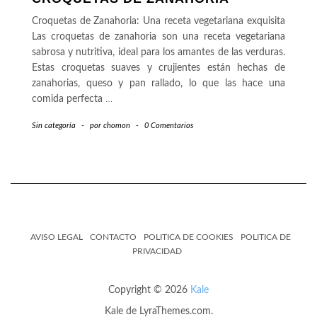
Croquetas de Zanahoria: Una receta vegetariana exquisita
Las croquetas de zanahoria son una receta vegetariana
sabrosa y nutritiva, ideal para los amantes de las verduras.
Estas croquetas suaves y crujientes están hechas de
zanahorias, queso y pan rallado, lo que las hace una
comida perfecta
…
Sin categoría
-
por
chomon
-
0 Comentarios
AVISO LEGAL
CONTACTO
POLITICA DE COOKIES
POLITICA DE
PRIVACIDAD
Copyright © 2026
Kale
Kale
de LyraThemes.com.