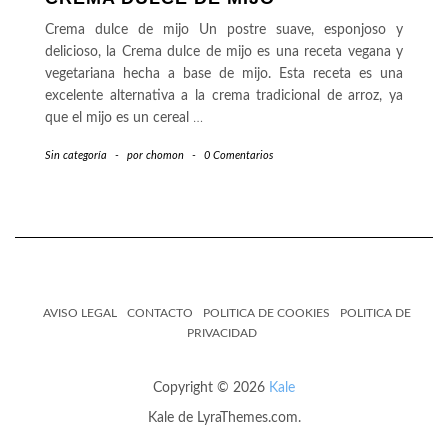
Crema dulce de mijo Un postre suave, esponjoso y
delicioso, la Crema dulce de mijo es una receta vegana y
vegetariana hecha a base de mijo. Esta receta es una
excelente alternativa a la crema tradicional de arroz, ya
que el mijo es un cereal
…
Sin categoría
-
por
chomon
-
0 Comentarios
AVISO LEGAL
CONTACTO
POLITICA DE COOKIES
POLITICA DE
PRIVACIDAD
Copyright © 2026
Kale
Kale
de LyraThemes.com.