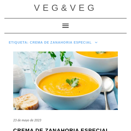
Saltar
VEG&VEG
al
contenido
Cambiar modo de navegación
ETIQUETA:
CREMA DE ZANAHORIA ESPECIAL
23 de mayo de 2023
CREMA DE ZANAHORIA ESPECIAL