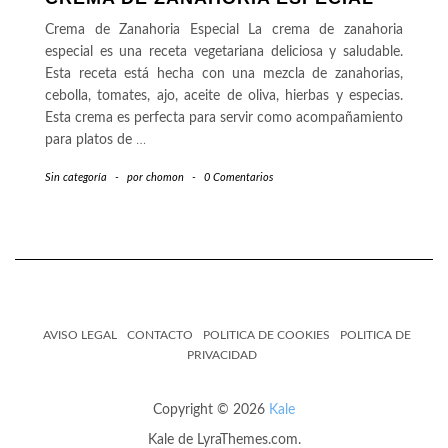
Crema de Zanahoria Especial La crema de zanahoria
especial es una receta vegetariana deliciosa y saludable.
Esta receta está hecha con una mezcla de zanahorias,
cebolla, tomates, ajo, aceite de oliva, hierbas y especias.
Esta crema es perfecta para servir como acompañamiento
para platos de
…
Sin categoría
-
por
chomon
-
0 Comentarios
AVISO LEGAL
CONTACTO
POLITICA DE COOKIES
POLITICA DE
PRIVACIDAD
Copyright © 2026
Kale
Kale
de LyraThemes.com.