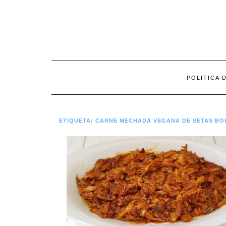
Saltar
al
contenido
POLITICA 
ETIQUETA:
CARNE MECHADA VEGANA DE SETAS BO