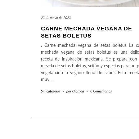
23 de mayo de 2023
CARNE MECHADA VEGANA DE
SETAS BOLETUS
. Carne mechada vegana de setas boletus La c
mechada vegana de setas boletus es una delic
receta de inspiración mexicana. Se prepara con
mezcla de setas boletus, seitán y especias para un p
vegetariano o vegano lleno de sabor. Esta recet
muy
…
Sin categoría
-
por
chomon
-
0 Comentarios