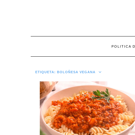
Saltar
al
contenido
POLITICA 
ETIQUETA:
BOLOÑESA VEGANA