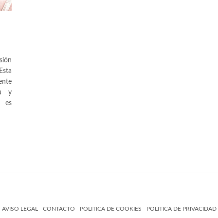
sión
Esta
ente
fu y
a es
AVISO LEGAL
CONTACTO
POLITICA DE COOKIES
POLITICA DE PRIVACIDAD