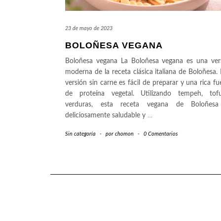
23 de mayo de 2023
BOLOÑESA VEGANA
Boloñesa vegana La Boloñesa vegana es una ver
moderna de la receta clásica italiana de Boloñesa. 
versión sin carne es fácil de preparar y una rica fu
de proteína vegetal. Utilizando tempeh, to
verduras, esta receta vegana de Boloñes
deliciosamente saludable y
…
Sin categoría
-
por
chomon
-
0 Comentarios