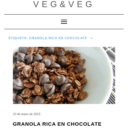
VEG&VEG
Saltar
al
contenido
Cambiar modo de navegación
ETIQUETA:
GRANOLA RICA EN CHOCOLATE
23 de mayo de 2023
GRANOLA RICA EN CHOCOLATE