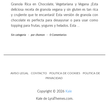
Granola Rica en Chocolate, Vegetariana y Vegana ¡Esta
deliciosa receta de granola vegana y sin gluten es tan rica
y crujiente que te encantará! Esta versión de granola con
chocolate es perfecta para desayunar o para usar como
topping para frutas, yogures y helados. Esta
…
Sin categoría
-
por
chomon
-
0 Comentarios
AVISO LEGAL
CONTACTO
POLITICA DE COOKIES
POLITICA DE
PRIVACIDAD
Copyright © 2026
Kale
Kale
de LyraThemes.com.