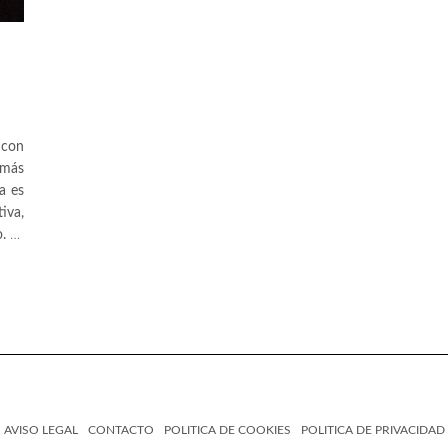
 con
 más
a es
iva,
o.
…
AVISO LEGAL
CONTACTO
POLITICA DE COOKIES
POLITICA DE PRIVACIDAD