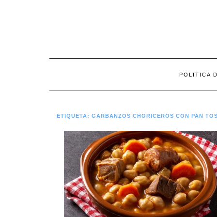
Saltar
al
contenido
POLITICA 
ETIQUETA:
GARBANZOS CHORICEROS CON PAN TO