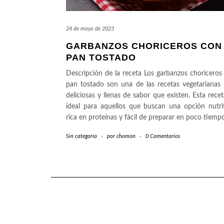
24 de mayo de 2023
GARBANZOS CHORICEROS CON
PAN TOSTADO
Descripción de la receta Los garbanzos choriceros
pan tostado son una de las recetas vegetarianas
deliciosas y llenas de sabor que existen. Esta recet
ideal para aquellos que buscan una opción nutrit
rica en proteínas y fácil de preparar en poco tiemp
Sin categoría
-
por
chomon
-
0 Comentarios