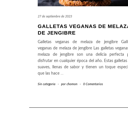
27 de septiembre de 2023
GALLETAS VEGANAS DE MELAZ
DE JENGIBRE
Galletas veganas de melaza de jengibre Gall
veganas de melaza de jengibre Las galletas vegana
melaza de jengibre son una delicia perfecta 
disfrutar en cualquier época del año. Estas galletas
suaves, llenas de sabor y tienen un toque espec
que las hace
…
Sin categoría
-
por
chomon
-
0 Comentarios