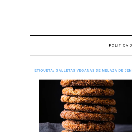
Saltar
al
contenido
POLITICA 
ETIQUETA:
GALLETAS VEGANAS DE MELAZA DE JEN