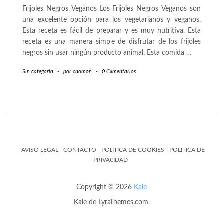
Frijoles Negros Veganos Los Frijoles Negros Veganos son
una excelente opción para los vegetarianos y veganos.
Esta receta es fácil de preparar y es muy nutritiva. Esta
receta es una manera simple de disfrutar de los frijoles
negros sin usar ningún producto animal. Esta comida
…
Sin categoría
-
por
chomon
-
0 Comentarios
AVISO LEGAL
CONTACTO
POLITICA DE COOKIES
POLITICA DE
PRIVACIDAD
Copyright © 2026
Kale
Kale
de LyraThemes.com.