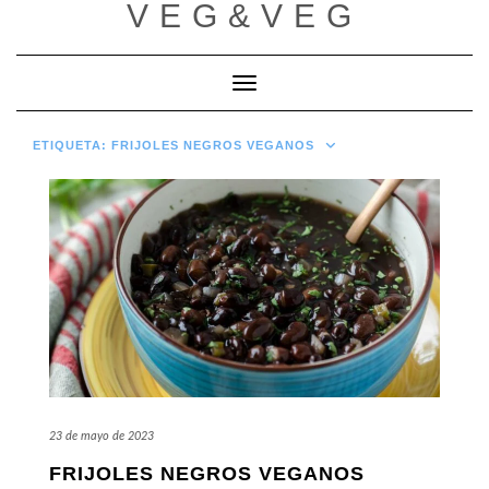
VEG&VEG
Saltar
al
contenido
Cambiar modo de navegación
ETIQUETA:
FRIJOLES NEGROS VEGANOS
23 de mayo de 2023
FRIJOLES NEGROS VEGANOS