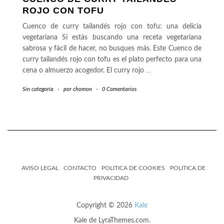
ROJO CON TOFU
Cuenco de curry tailandés rojo con tofu: una delicia
vegetariana Si estás buscando una receta vegetariana
sabrosa y fácil de hacer, no busques más. Este Cuenco de
curry tailandés rojo con tofu es el plato perfecto para una
cena o almuerzo acogedor. El curry rojo
…
Sin categoría
-
por
chomon
-
0 Comentarios
AVISO LEGAL
CONTACTO
POLITICA DE COOKIES
POLITICA DE
PRIVACIDAD
Copyright © 2026
Kale
Kale
de LyraThemes.com.