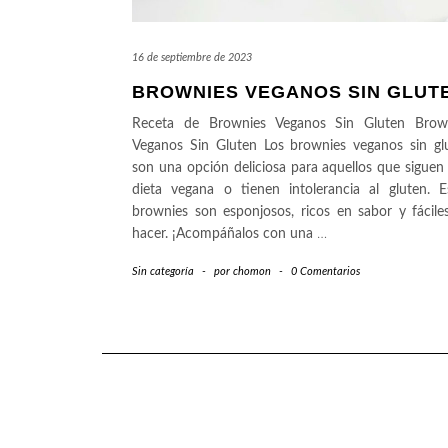
16 de septiembre de 2023
BROWNIES VEGANOS SIN GLUT
Receta de Brownies Veganos Sin Gluten Brow
Veganos Sin Gluten Los brownies veganos sin gl
son una opción deliciosa para aquellos que siguen
dieta vegana o tienen intolerancia al gluten. E
brownies son esponjosos, ricos en sabor y fácile
hacer. ¡Acompáñalos con una
…
Sin categoría
-
por
chomon
-
0 Comentarios