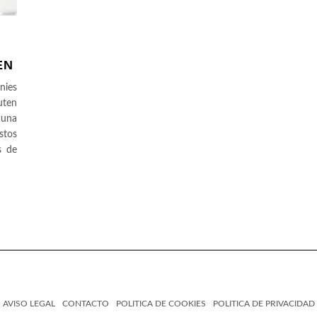
EN
nies
uten
 una
stos
s de
AVISO LEGAL
CONTACTO
POLITICA DE COOKIES
POLITICA DE PRIVACIDAD